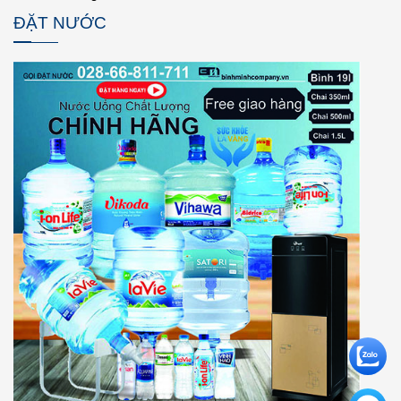
ĐẶT NƯỚC