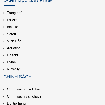
DANH MỤC SẢN PHẨM
Trang chủ
La Vie
Ion Life
Satori
Vĩnh Hảo
Aquafina
Dasani
Evian
Nước ly
CHÍNH SÁCH
Chính sách thanh toán
Chính sách vận chuyển
Đổi trả hàng