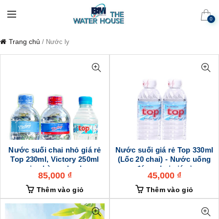
0
Trang chủ
/ Nước ly
Nước suối chai nhỏ giá rẻ
Nước suối giá rẻ Top 330ml
Top 230ml, Victory 250ml
(Lốc 20 chai) - Nước uống
giao hàng nhanh
đóng chai giá rẻ
85,000
₫
45,000
₫
Thêm vào giỏ
Thêm vào giỏ