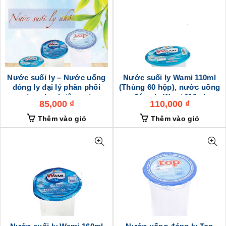
Nước suối ly – Nước uống
Nước suối ly Wami 110ml
đóng ly đại lý phân phối
(Thùng 60 hộp), nước uống
giao nhanh tận nơi
đóng ly Wami 110ml
85,000
₫
110,000
₫
Thêm vào giỏ
Thêm vào giỏ