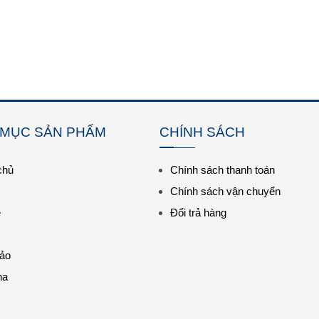
 MỤC SẢN PHẨM
CHÍNH SÁCH
chủ
Chính sách thanh toán
Chính sách vận chuyển
e
Đổi trả hàng
ảo
na