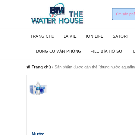
TRANG CHỦ
LA VIE
ION LIFE
SATORI
DỤNG CỤ VĂN PHÒNG
FILE BÌA HỒ SƠ
Trang chủ
/ Sản phẩm được gắn thẻ “thùng nước aquafin
Nước