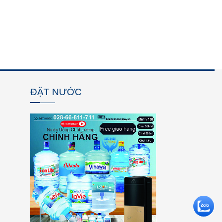
ĐẶT NƯỚC