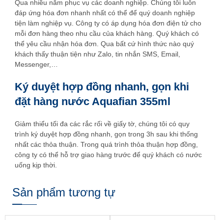
Qua nhiều năm phục vụ các doanh nghiệp. Chúng tôi luôn
đáp ứng hóa đơn nhanh nhất có thể để quý doanh nghiệp
tiện làm nghiệp vụ. Công ty có áp dụng hóa đơn điện tử cho
mỗi đơn hàng theo nhu cầu của khách hàng. Quý khách có
thể yêu cầu nhận hóa đơn. Qua bất cứ hình thức nào quý
khách thấy thuận tiện như Zalo, tin nhắn SMS, Email,
Messenger,…
Ký duyệt hợp đồng nhanh, gọn khi
đặt hàng nước Aquafian 355ml
Giảm thiểu tối đa các rắc rối về giấy tờ, chúng tôi có quy
trình ký duyệt hợp đồng nhanh, gọn trong 3h sau khi thống
nhất các thỏa thuận. Trong quá trình thỏa thuận hợp đồng,
công ty có thể hỗ trợ giao hàng trước để quý khách có nước
uống kịp thời.
Sản phẩm tương tự