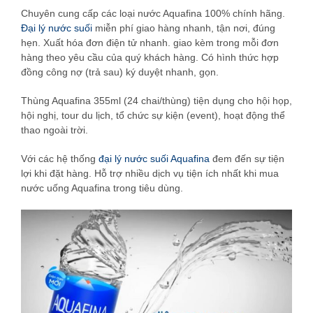
Chuyên cung cấp các loại nước Aquafina 100% chính hãng.
Đại lý nước suối
miễn phí giao hàng nhanh, tận nơi, đúng
hẹn. Xuất hóa đơn điện tử nhanh. giao kèm trong mỗi đơn
hàng theo yêu cầu của quý khách hàng. Có hình thức hợp
đồng công nợ (trả sau) ký duyệt nhanh, gọn.
Thùng Aquafina 355ml (24 chai/thùng) tiện dụng cho hội họp,
hội nghị, tour du lịch, tổ chức sự kiện (event), hoạt động thể
thao ngoài trời.
Với các hệ thống
đại lý nước suối Aquafina
đem đến sự tiện
lợi khi đặt hàng. Hỗ trợ nhiều dịch vụ tiện ích nhất khi mua
nước uống Aquafina trong tiêu dùng.