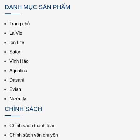
DANH MỤC SẢN PHẨM
Trang chủ
La Vie
Ion Life
Satori
Vĩnh Hảo
Aquafina
Dasani
Evian
Nước ly
CHÍNH SÁCH
Chính sách thanh toán
Chính sách vận chuyển