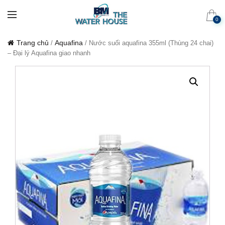
0
Trang chủ
Aquafina
/
/ Nước suối aquafina 355ml (Thùng 24 chai)
– Đại lý Aquafina giao nhanh