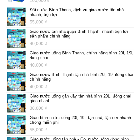
100,000
₫
Đổi nước Bình Thạnh, dịch vụ giao nước tận nhà
nhanh, tiện lợi
55,000
₫
Giao nước tận nhà quận Bình Thạnh, nhanh tiện lợi
sản phẩm chính hãng
40,000
₫
Giao nước uống Bình Thạnh, chính hãng bình 20l, 19l,
đóng chai
40,000
₫
Giao nước Bình Thạnh tận nhà bình 20l, 19l đóng chai
chính hãng
40,000
₫
Giao nước uống gần đây tận nhà bình 20L, đóng chai
giao nhanh
38,000
₫
Giao bình nước uống 20l, 19L tận nhà, tận nơi nhanh
chóng miễn phí
55,000
₫
Giao nước uống tận nhà - Gọi nước uống đóng bình