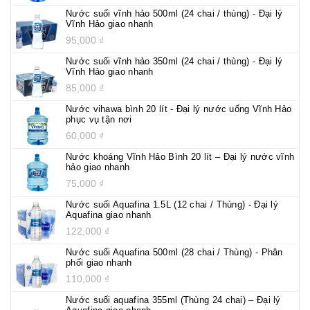
Nước suối vĩnh hảo 500ml (24 chai / thùng) - Đại lý
Vĩnh Hảo giao nhanh
95,000
₫
Nước suối vĩnh hảo 350ml (24 chai / thùng) - Đại lý
Vĩnh Hảo giao nhanh
85,000
₫
Nước vihawa bình 20 lít - Đại lý nước uống Vĩnh Hảo
phục vụ tận nơi
60,000
₫
Nước khoáng Vĩnh Hảo Bình 20 lít – Đại lý nước vĩnh
hảo giao nhanh
75,000
₫
Nước suối Aquafina 1.5L (12 chai / Thùng) - Đại lý
Aquafina giao nhanh
122,000
₫
Nước suối Aquafina 500ml (28 chai / Thùng) - Phân
phối giao nhanh
110,000
₫
Nước suối aquafina 355ml (Thùng 24 chai) – Đại lý