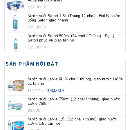
Aquafina giao nhanh
101,000
₫
Nước suối Satori 1.5L (Thùng 12 chai) - Đại lý nước
uống Satori giao nhanh
105,000
₫
Nước suối Satori 500ml (24 chai / Thùng) - Đại lý
Satori phục vụ giao tận nơi
105,000
₫
SẢN PHẨM NỔI BẬT
Nước suối LaVie 6L (4 chai / thùng), giao nước LaVie
6L tận nơi
108,000
₫
110,000
₫
Nước suối LaVie 750ml (12 chai / thùng), giao nước
LaVie 750ml
98,000
₫
Nước suối LaVie 1,5L (12 chai / thùng), giao nước
LaVie 1,5L tận nơi