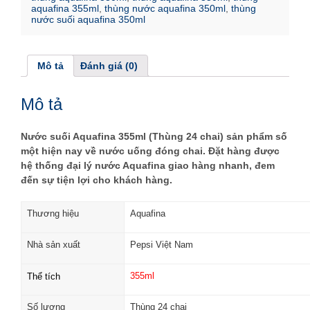
aquafina 355ml
,
thùng nước aquafina 350ml
,
thùng
nước suối aquafina 350ml
Mô tả
Đánh giá (0)
Mô tả
Nước suối Aquafina 355ml (Thùng 24 chai) sản phẩm số
một hiện nay về nước uống đóng chai. Đặt hàng được
hệ thống đại lý nước Aquafina giao hàng nhanh, đem
đến sự tiện lợi cho khách hàng.
Thương hiệu
Aquafina
Nhà sản xuất
Pepsi Việt Nam
355ml
Thể tích
Số lượng
Thùng 24 chai