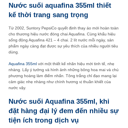
Nước suối aquafina 355ml thiết
kế thời trang sang trọng
Từ 2002, Suntory PepsiCo quyết định thay áo mới hoàn toàn
cho thương hiệu nước đóng chai Aquafina. Cùng khẩu hiệu
sống động Aquafina 421 – 4 chai. 2 lít nước mỗi ngày, sản
phẩm ngày càng đạt được sự yêu thích của nhiều người tiêu
dùng.
Aquafina 355ml
với một thiết kế nhãn hiệu mới tinh tế, nhẹ
nhàng. Lấy ý tưởng và hình ảnh những bông hoa mai và chú
phượng hoàng làm điểm nhấn. Tông trắng chỉ đạo mang lại
cảm giác nhẹ nhàng như chính hương vị thuần khiết của
nước vậy.
Nước suối Aquafina 355ml, khi
đặt hàng đại lý đem đến nhiều sự
tiện ích trong dịch vụ