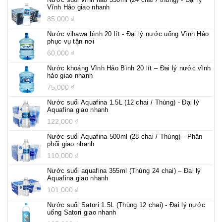
Vĩnh Hảo giao nhanh
85,000
₫
Nước vihawa bình 20 lít - Đại lý nước uống Vĩnh Hảo
phục vụ tận nơi
60,000
₫
Nước khoáng Vĩnh Hảo Bình 20 lít – Đại lý nước vĩnh
hảo giao nhanh
75,000
₫
Nước suối Aquafina 1.5L (12 chai / Thùng) - Đại lý
Aquafina giao nhanh
122,000
₫
Nước suối Aquafina 500ml (28 chai / Thùng) - Phân
phối giao nhanh
110,000
₫
Nước suối aquafina 355ml (Thùng 24 chai) – Đại lý
Aquafina giao nhanh
101,000
₫
Nước suối Satori 1.5L (Thùng 12 chai) - Đại lý nước
uống Satori giao nhanh