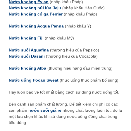
Nước khoáng Evian
(nhập khẩu Pháp)
Nước khoáng núi lửa Jeju
(nhập khẩu Hàn Quốc)
Nước khoáng có ga Perrier
(nhập khẩu Pháp)
Nước khoáng Acqua Panna
(nhập khẩu Ý)
Nước khoáng Fiji
(nhập khẩu Mỹ)
Nước suối Aquafina
(thương hiệu của Pepsico)
Nước suối Dasani
(thương hiệu của Cocacola)
Nước khoáng Alba
(thương hiệu hàng đầu miền trung)
Nước uống Pocari Sweat
(thức uống thực phẩm bổ sung)
Hãy luôn bảo vệ tốt nhất bằng cách sử dụng nước uống tốt.
Bên cạnh sản phẩm chất lượng. Để tiết kiệm chi phí có các
sản phẩm
nước suối giá rẻ
nhưng chất lượng luôn tốt, đó là
một lựa chọn khác khi sử dụng nước uống đóng chai trong
tiêu dùng.