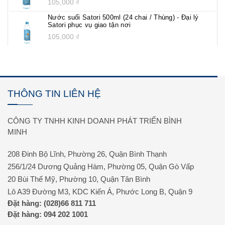
105,000
₫
Nước suối Satori 500ml (24 chai / Thùng) - Đại lý
Satori phục vụ giao tận nơi
105,000
₫
THÔNG TIN LIÊN HỆ
CÔNG TY TNHH KINH DOANH PHÁT TRIỂN BÌNH
MINH
208 Đinh Bộ Lĩnh, Phường 26, Quận Bình Thạnh
256/1/24 Dương Quảng Hàm, Phường 05, Quận Gò Vấp
20 Bùi Thế Mỹ, Phường 10, Quận Tân Bình
Lô A39 Đường M3, KDC Kiến Á, Phước Long B, Quận 9
Đặt hàng: (028)66 811 711
Đặt hàng: 094 202 1001